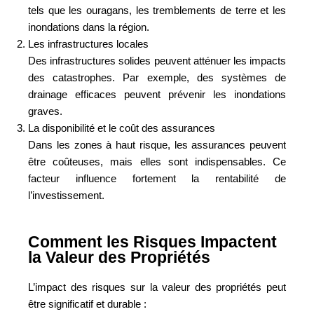
tels que les ouragans, les tremblements de terre et les
inondations dans la région.
Les infrastructures locales
Des infrastructures solides peuvent atténuer les impacts
des catastrophes. Par exemple, des systèmes de
drainage efficaces peuvent prévenir les inondations
graves.
La disponibilité et le coût des assurances
Dans les zones à haut risque, les assurances peuvent
être coûteuses, mais elles sont indispensables. Ce
facteur influence fortement la rentabilité de
l’investissement.
Comment les Risques Impactent
la Valeur des Propriétés
L’impact des risques sur la valeur des propriétés peut
être significatif et durable :