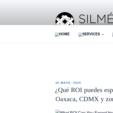
HOME
SERVICES
ETIQUETA:
MUJERES EN L
20 MAYO, 2025
¿Qué ROI puedes espe
Oaxaca, CDMX y zon