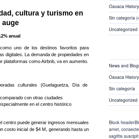
Oaxaca History
dad, cultura y turismo en
Sin categoría
(
auge
Uncategorized
12% anual
omo uno de los destinos favoritos para 
CATEGORIES
as digitales. La demanda de propiedades en 
por plataformas como Airbnb, va en aumento.
News and Blog
Oaxaca History
oradas culturales (Guelaguetza, Día de 
Sin categoría
n comparado con otras ciudades
Uncategorized
specialmente en el centro histórico
Block headerBl
l centro puede generar ingresos mensuales
amet, consectet
 costo inicial de $4 M, generando hasta un
sagittis suscipit