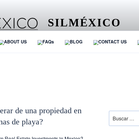
SILMÉXICO
…
ABOUT US
FAQs
BLOG
CONTACT US
OS NEGOCIOS
SEARCH
rar de una propiedad en
as de playa?