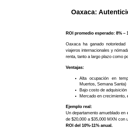
Oaxaca: Autentici
ROI promedio esperado: 8% – 
Oaxaca ha ganado notoriedad c
viajeros internacionales y nómad
renta, tanto a largo plazo como 
Ventajas:
Alta ocupación en temp
Muertos, Semana Santa)
Bajo costo de adquisició
Mercado en crecimiento, e
Ejemplo real:
Un departamento amueblado en e
de $20,000 a $35,000 MXN con un
ROI del 10%-11% anual.