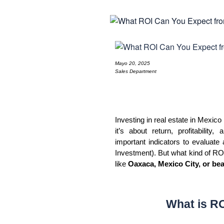
Mayo 20, 2025
Sales Department
Investing in real estate in Mexico 
it’s about return, profitabilit
important indicators to evaluate 
Investment). But what kind of ROI
like 
Oaxaca, Mexico City, or be
What is RO