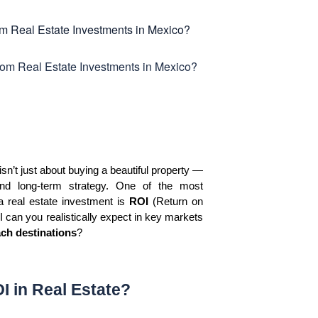
isn’t just about buying a beautiful property — 
y, and long-term strategy. One of the most 
a real estate investment is 
ROI
 (Return on 
 can you realistically expect in key markets 
ach destinations
?
I in Real Estate?