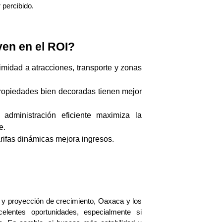
 percibido.
yen en el ROI?
imidad a atracciones, transporte y zonas
ropiedades bien decoradas tienen mejor
 administración eficiente maximiza la
e.
arifas dinámicas mejora ingresos.
 y proyección de crecimiento, Oaxaca y los 
elentes oportunidades, especialmente si 