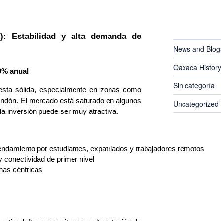
CATEGORIES
: Estabilidad y alta demanda de 
News and Blog
Oaxaca History
9% anual
Sin categoría
uesta sólida, especialmente en zonas como
dón. El mercado está saturado en algunos
Uncategorized
 la inversión puede ser muy atractiva.
ndamiento por estudiantes, expatriados y trabajadores remotos
 y conectividad de primer nivel
nas céntricas