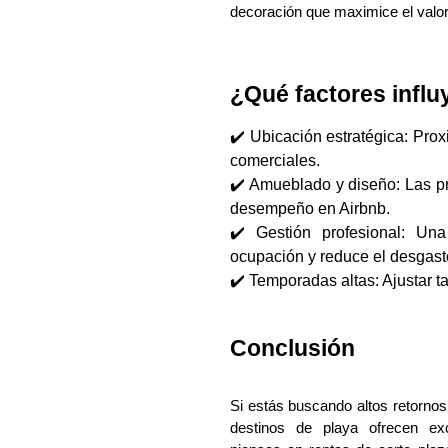
decoración que maximice el valor
¿Qué factores influ
✔️
Ubicación estratégica: Prox
comerciales.
✔️ Amueblado y diseño: Las p
desempeño en Airbnb.
✔️ Gestión profesional: Una
ocupación y reduce el desgast
✔️ Temporadas altas: Ajustar t
Conclusión
Si estás buscando altos retornos
destinos de playa ofrecen exc