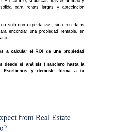
o. En cambio, si buscas más estabilidad y 
ólida para rentas largas y apreciación 
 no solo con expectativas, sino con datos 
ara encontrar una propiedad rentable, en 
aso.
 a calcular el ROI de una propiedad 
esde el análisis financiero hasta la 
e. Escríbenos y démosle forma a tu 
pect from Real Estate
co?