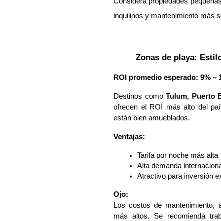
Considera propiedades pequeñas o
inquilinos y mantenimiento más se
Zonas de playa: Estil
ROI promedio esperado: 9% – 
Destinos como
Tulum, Puerto 
ofrecen el ROI más alto del pa
están bien amueblados.
Ventajas:
Tarifa por noche más alta
Alta demanda internaciona
Atractivo para inversión e
Ojo:
Los costos de mantenimiento, 
más altos. Se recomienda trab