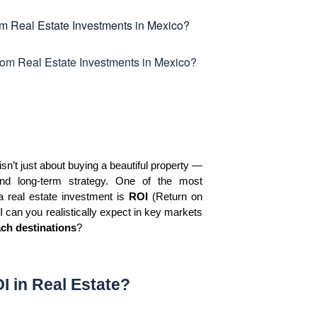
isn’t just about buying a beautiful property — 
y, and long-term strategy. One of the most 
a real estate investment is 
ROI
 (Return on 
 can you realistically expect in key markets 
ach destinations
?
I in Real Estate?