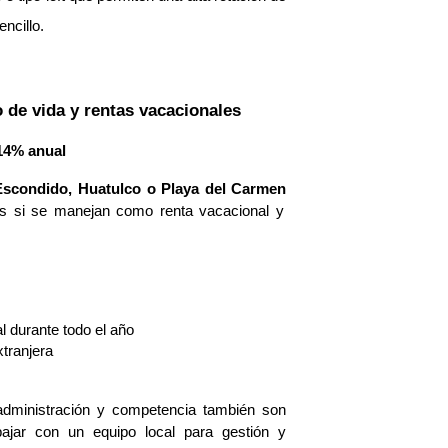
ncillo.
o de vida y rentas vacacionales
14% anual
Escondido, Huatulco o Playa del Carmen
ís si se manejan como renta vacacional y
l durante todo el año
xtranjera
administración y competencia también son
ajar con un equipo local para gestión y