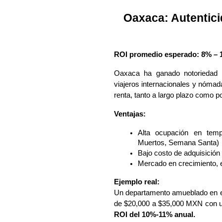
Oaxaca: Autentici
ROI promedio esperado: 8% – 
Oaxaca ha ganado notoriedad c
viajeros internacionales y nómad
renta, tanto a largo plazo como 
Ventajas:
Alta ocupación en temp
Muertos, Semana Santa)
Bajo costo de adquisició
Mercado en crecimiento, e
Ejemplo real:
Un departamento amueblado en e
de $20,000 a $35,000 MXN con un
ROI del 10%-11% anual.