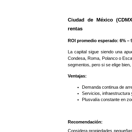
Ciudad de México (CDMX)
rentas
ROI promedio esperado: 6% – 
La capital sigue siendo una ap
Condesa, Roma, Polanco o Escan
segmentos, pero si se elige bien,
Ventajas:
Demanda continua de arre
Servicios, infraestructura
Plusvalía constante en zo
Recomendación:
Considera propiedades pequeñas o