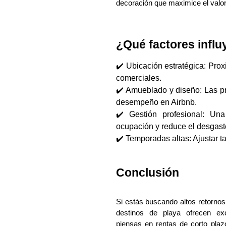
decoración que maximice el valor
¿Qué factores influ
✔️
Ubicación estratégica: Prox
comerciales.
✔️ Amueblado y diseño: Las p
desempeño en Airbnb.
✔️ Gestión profesional: Una
ocupación y reduce el desgast
✔️ Temporadas altas: Ajustar t
Conclusión
Si estás buscando altos retornos
destinos de playa ofrecen exc
piensas en rentas de corto plaz