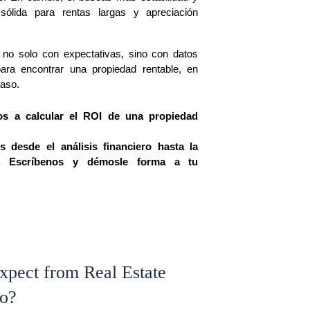
ólida para rentas largas y apreciación 
 no solo con expectativas, sino con datos 
ara encontrar una propiedad rentable, en 
aso.
 a calcular el ROI de una propiedad 
esde el análisis financiero hasta la 
e. Escríbenos y démosle forma a tu 
pect from Real Estate
co?