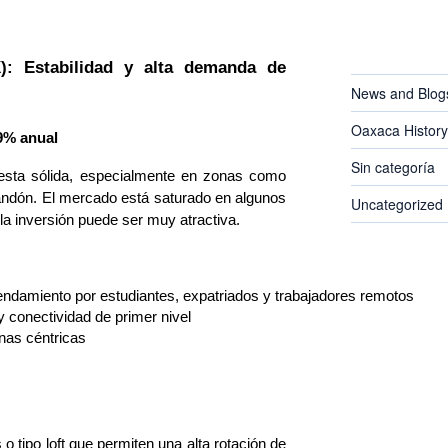
CATEGORIES
: Estabilidad y alta demanda de 
News and Blog
Oaxaca History
9% anual
Sin categoría
uesta sólida, especialmente en zonas como
dón. El mercado está saturado en algunos
Uncategorized
 la inversión puede ser muy atractiva.
ndamiento por estudiantes, expatriados y trabajadores remotos
 y conectividad de primer nivel
nas céntricas
 tipo loft que permiten una alta rotación de