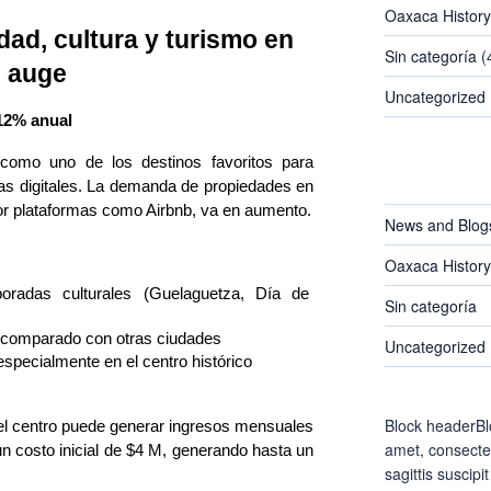
Oaxaca History
dad, cultura y turismo en
Sin categoría
(
auge
Uncategorized
12% anual
omo uno de los destinos favoritos para 
CATEGORIES
as digitales. La demanda de propiedades en 
por plataformas como Airbnb, va en aumento.
News and Blog
Oaxaca History
oradas culturales (Guelaguetza, Día de 
Sin categoría
n comparado con otras ciudades
Uncategorized
specialmente en el centro histórico
Block headerBl
l centro puede generar ingresos mensuales
amet, consectet
 costo inicial de $4 M, generando hasta un
sagittis suscipit