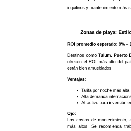
inquilinos y mantenimiento más se
Zonas de playa: Estil
ROI promedio esperado: 9% – 
Destinos como
Tulum, Puerto 
ofrecen el ROI más alto del pa
están bien amueblados.
Ventajas:
Tarifa por noche más alta
Alta demanda internaciona
Atractivo para inversión e
Ojo:
Los costos de mantenimiento, 
más altos. Se recomienda trab