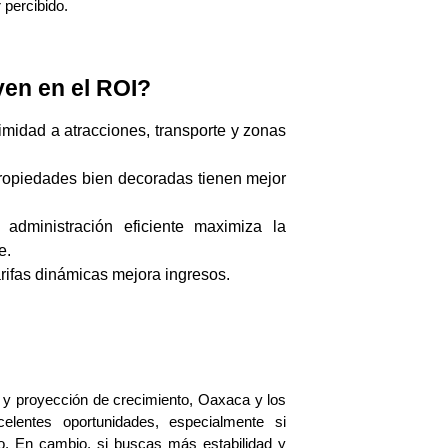
 percibido.
yen en el ROI?
imidad a atracciones, transporte y zonas
ropiedades bien decoradas tienen mejor
 administración eficiente maximiza la
e.
arifas dinámicas mejora ingresos.
 y proyección de crecimiento, Oaxaca y los 
elentes oportunidades, especialmente si 
o. En cambio, si buscas más estabilidad y 