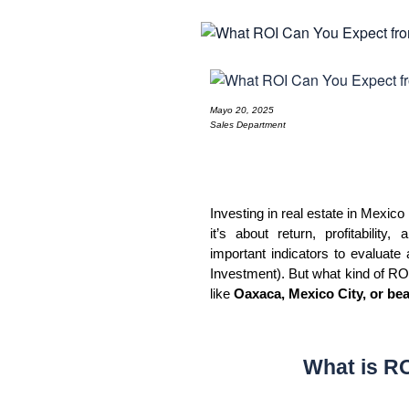
Mayo 20, 2025
Sales Department
Investing in real estate in Mexico 
it’s about return, profitabilit
important indicators to evaluate 
Investment). But what kind of ROI
like 
Oaxaca, Mexico City, or be
What is RO