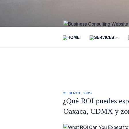
HOME
SERVICES
ETIQUETA:
CONSEJOS PA
20 MAYO, 2025
¿Qué ROI puedes espe
Oaxaca, CDMX y zon