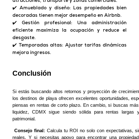
atracciones, transporte y zonas comerciales.
✔️ Amueblado y diseño: Las propiedades bien
decoradas tienen mejor desempeño en Airbnb.
✔️ Gestión profesional: Una administración
eficiente maximiza la ocupación y reduce el
desgaste.
✔️ Temporadas altas: Ajustar tarifas dinámicas
mejora ingresos.
Conclusión
Si estás buscando altos retornos y proyección de crecimien
los destinos de playa ofrecen excelentes oportunidades, espe
piensas en rentas de corto plazo. En cambio, si buscas más e
liquidez, CDMX sigue siendo sólida para rentas largas y 
patrimonial.
 Consejo final: 
Calcula tu ROI no solo con expectativas, si
reales. Y si necesitas apoyo para encontrar una propiedad 