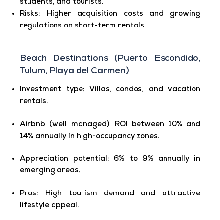
students, and tourists.
Risks:
Higher acquisition costs and growing
regulations on short-term rentals.
Beach Destinations (Puerto Escondido,
Tulum, Playa del Carmen)
Investment type
: Villas, condos, and vacation
rentals.
Airbnb (well managed)
: ROI between 10% and
14% annually in high-occupancy zones.
Appreciation potential
: 6% to 9% annually in
emerging areas.
Pros
: High tourism demand and attractive
lifestyle appeal.