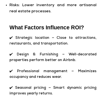
Risks
: Lower inventory and more artisanal
real estate processes.
What Factors Influence ROI?
✔️ Strategic location — Close to attractions,
restaurants, and transportation.
✔️ Design & Furnishing — Well-decorated
properties perform better on Airbnb.
✔️ Professional management — Maximizes
occupancy and reduces wear.
✔️ Seasonal pricing — Smart dynamic pricing
improves yearly returns.