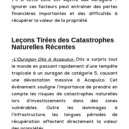
t-il si cette zone est sujette aux ouragans ?
Ignorer ces facteurs peut entraîner des pertes
financières importantes et des difficultés à
récupérer la valeur de la propriété.
Leçons Tirées des Catastrophes
Naturelles Récentes
-L’Ouragan Otis à Acapulco:
Otis a surpris tout
le monde en passant rapidement d’une tempête
tropicale à un ouragan de catégorie 5, causant
une dévastation massive à Acapulco. Cet
événement souligne l’importance de prendre en
compte les risques de catastrophes naturelles
lors d’investissements dans des zones
vulnérables. Outre les dommages à
l’infrastructure, les longues périodes de
récupération affectent directement la valeur
des propriétés.