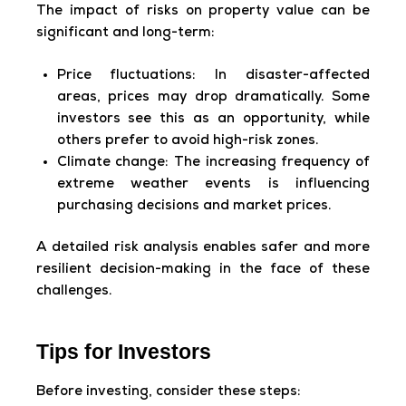
The impact of risks on property value can be
significant and long-term:
Price fluctuations: In disaster-affected
areas, prices may drop dramatically. Some
investors see this as an opportunity, while
others prefer to avoid high-risk zones.
Climate change: The increasing frequency of
extreme weather events is influencing
purchasing decisions and market prices.
A detailed risk analysis enables safer and more
resilient decision-making in the face of these
challenges.
Tips for Investors
Before investing, consider these steps: