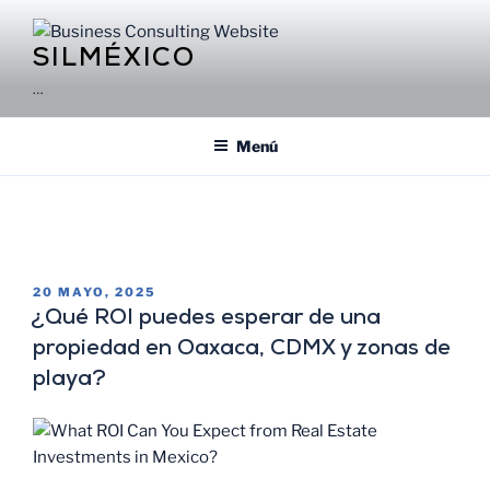
SILMÉXICO
…
Menú
CATEGORÍA:
NEWS AND BLOGS
20 MAYO, 2025
¿Qué ROI puedes esperar de una
propiedad en Oaxaca, CDMX y zonas de
playa?