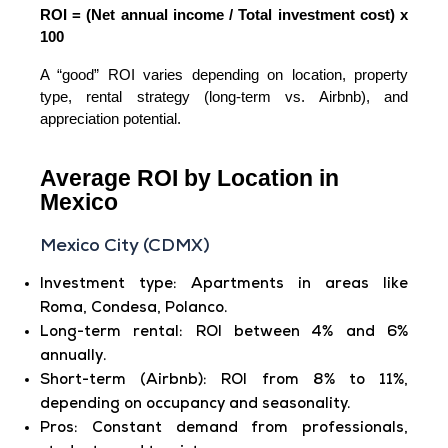
ROI = (Net annual income / Total investment cost) x 
100
A “good” ROI varies depending on location, property 
type, rental strategy (long-term vs. Airbnb), and 
appreciation potential.
Average ROI by Location in
Mexico
Mexico
City (CDMX)
Investment type
:
Apartments in areas like
Roma, Condesa, Polanco.
Long-term rental:
ROI between
4% and 6%
annually
.
Short-term (Airbnb):
ROI from
8% to 11%
,
depending on occupancy and seasonality.
Pros:
Constant demand from professionals,