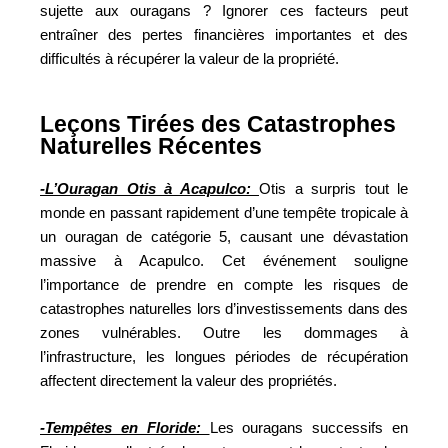
sujette aux ouragans ? Ignorer ces facteurs peut
entraîner des pertes financières importantes et des
difficultés à récupérer la valeur de la propriété.
Leçons Tirées des Catastrophes
Naturelles Récentes
-L’Ouragan Otis à Acapulco:
Otis a surpris tout le
monde en passant rapidement d’une tempête tropicale à
un ouragan de catégorie 5, causant une dévastation
massive à Acapulco. Cet événement souligne
l’importance de prendre en compte les risques de
catastrophes naturelles lors d’investissements dans des
zones vulnérables. Outre les dommages à
l’infrastructure, les longues périodes de récupération
affectent directement la valeur des propriétés.
-Tempêtes en Floride:
Les ouragans successifs en