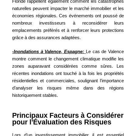
Floride rappellent également comment les catastrophes
naturelles peuvent impacter le marché immobilier et les
économies régionales. Ces événements ont poussé de
nombreux investisseurs à reconsidérer leurs
emplacements préférés et à renforcer leurs protections
grâce à des assurances adaptées.
-Inondations à Valence, Espagne:
Le cas de Valence
montre comment le changement climatique modifie les
zones auparavant considérées comme sûres. Les
récentes inondations ont touché à la fois les propriétés
résidentielles et commerciales, soulignant l’importance
d’analyser les risques même dans des régions
historiquement stables.
Principaux Facteurs à Considérer
pour l’Évaluation des Risques
Lors d’un investissement immobilier, il est essentiel