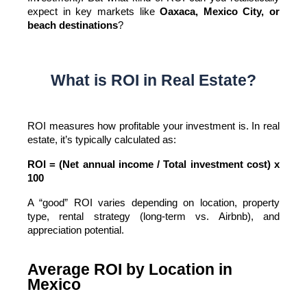
expect in key markets like 
Oaxaca, Mexico City, or 
beach destinations
?
What is ROI in Real Estate?
ROI measures how profitable your investment is. In real 
estate, it’s typically calculated as:
ROI = (Net annual income / Total investment cost) x 
100
A “good” ROI varies depending on location, property 
type, rental strategy (long-term vs. Airbnb), and 
appreciation potential.
Average ROI by Location in
Mexico