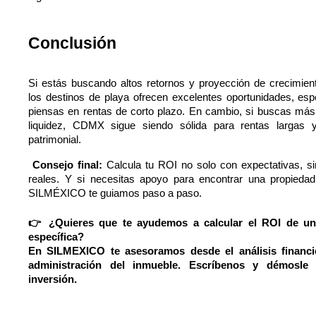
Conclusión
Si estás buscando altos retornos y proyección de crecimien
los destinos de playa ofrecen excelentes oportunidades, espe
piensas en rentas de corto plazo. En cambio, si buscas más e
liquidez, CDMX sigue siendo sólida para rentas largas y 
patrimonial.
 Consejo final: 
Calcula tu ROI no solo con expectativas, si
reales. Y si necesitas apoyo para encontrar una propiedad 
SILMÉXICO te guiamos paso a paso.
👉 ¿Quieres que te ayudemos a calcular el ROI de un
específica?
En SILMEXICO te asesoramos desde el análisis financie
administración del inmueble. Escríbenos y démosle 
inversión.