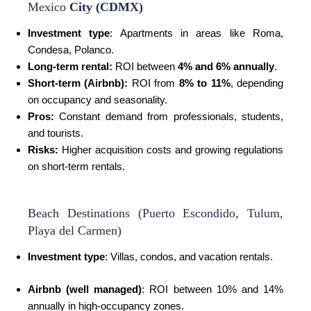
Mexico
City (CDMX)
Investment type
:
Apartments in areas like Roma,
Condesa, Polanco.
Long-term rental:
ROI between
4% and 6% annually
.
Short-term (Airbnb):
ROI from
8% to 11%
, depending
on occupancy and seasonality.
Pros:
Constant demand from professionals, students,
and tourists.
Risks:
Higher acquisition costs and growing regulations
on short-term rentals.
Beach Destinations (Puerto Escondido, Tulum,
Playa del Carmen)
Investment type
: Villas, condos, and vacation rentals.
Airbnb (well managed)
: ROI between 10% and 14%
annually in high-occupancy zones.