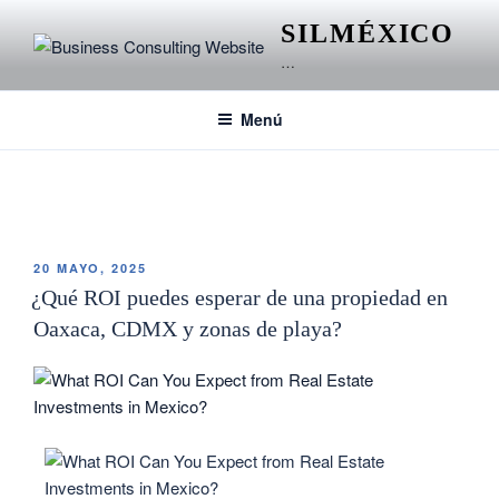
SILMÉXICO
…
Menú
ETIQUETA:
WORK-LIFE BALANCE FOR MOMS
20 MAYO, 2025
¿Qué ROI puedes esperar de una propiedad en
Oaxaca, CDMX y zonas de playa?