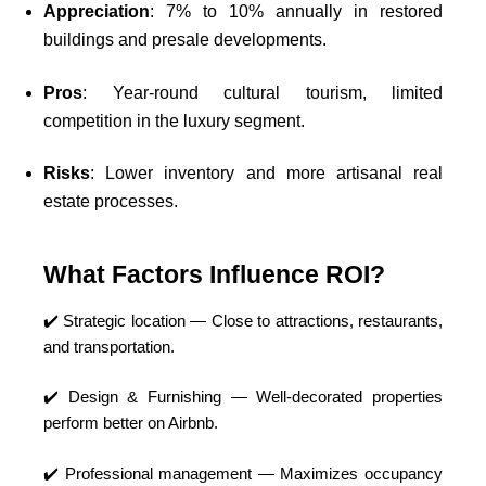
Appreciation
: 7% to 10% annually in restored
buildings and presale developments.
Pros
: Year-round cultural tourism, limited
competition in the luxury segment.
Risks
: Lower inventory and more artisanal real
estate processes.
What Factors Influence ROI?
✔️ Strategic location — Close to attractions, restaurants,
and transportation.
✔️ Design & Furnishing — Well-decorated properties
perform better on Airbnb.
✔️ Professional management — Maximizes occupancy