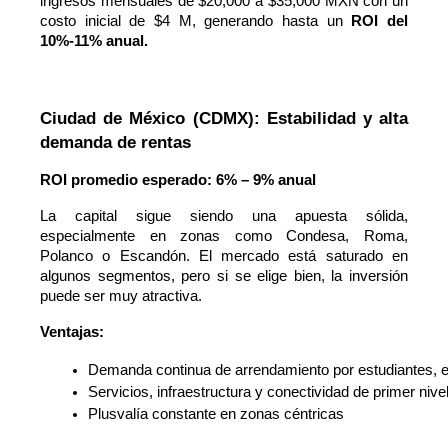
ingresos mensuales de $20,000 a $35,000 MXN con un
costo inicial de $4 M, generando hasta un
ROI del
10%-11% anual.
Ciudad de México (CDMX): Estabilidad y alta 
demanda de rentas
ROI promedio esperado: 6% – 9% anual
La capital sigue siendo una apuesta sólida,
especialmente en zonas como Condesa, Roma,
Polanco o Escandón. El mercado está saturado en
algunos segmentos, pero si se elige bien, la inversión
puede ser muy atractiva.
Ventajas:
Demanda continua de arrendamiento por estudiantes, e
Servicios, infraestructura y conectividad de primer nive
Plusvalía constante en zonas céntricas