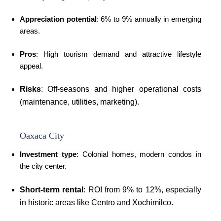
Appreciation potential
: 6% to 9% annually in emerging
areas.
Pros
: High tourism demand and attractive lifestyle
appeal.
Risks
: Off-seasons and higher operational costs
(maintenance, utilities, marketing).
Oaxaca City
Investment type
: Colonial homes, modern condos in
the city center.
Short-term rental
: ROI from 9% to 12%, especially
in historic areas like Centro and Xochimilco.