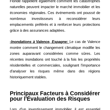
Floride rappellent également comment les catastrophes
naturelles peuvent impacter le marché immobilier et les
économies régionales. Ces événements ont poussé de
nombreux investisseurs à reconsidérer leurs
emplacements préférés et à renforcer leurs protections
grâce à des assurances adaptées.
-Inondations à Valence, Espagne:
Le cas de Valence
montre comment le changement climatique modifie les
zones auparavant considérées comme sûres. Les
récentes inondations ont touché à la fois les propriétés
résidentielles et commerciales, soulignant l’importance
d’analyser les risques même dans des régions
historiquement stables.
Principaux Facteurs à Considérer
pour l’Évaluation des Risques
Lors d’un investissement immobilier, il est essentiel