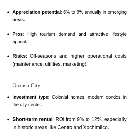
Appreciation potential
: 6% to 9% annually in emerging
areas.
Pros
: High tourism demand and attractive lifestyle
appeal.
Risks
: Off-seasons and higher operational costs
(maintenance, utilities, marketing).
Oaxaca City
Investment type
: Colonial homes, modern condos in
the city center.
Short-term rental
: ROI from 9% to 12%, especially
in historic areas like Centro and Xochimilco.