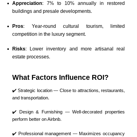
Appreciation
: 7% to 10% annually in restored
buildings and presale developments.
Pros
: Year-round cultural tourism, limited
competition in the luxury segment.
Risks
: Lower inventory and more artisanal real
estate processes.
What Factors Influence ROI?
✔️ Strategic location — Close to attractions, restaurants,
and transportation.
✔️ Design & Furnishing — Well-decorated properties
perform better on Airbnb.
✔️ Professional management — Maximizes occupancy