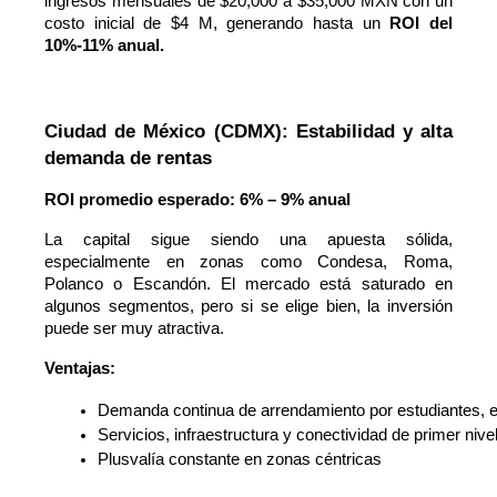
ingresos mensuales de $20,000 a $35,000 MXN con un
costo inicial de $4 M, generando hasta un
ROI del
10%-11% anual.
Ciudad de México (CDMX): Estabilidad y alta 
demanda de rentas
ROI promedio esperado: 6% – 9% anual
La capital sigue siendo una apuesta sólida,
especialmente en zonas como Condesa, Roma,
Polanco o Escandón. El mercado está saturado en
algunos segmentos, pero si se elige bien, la inversión
puede ser muy atractiva.
Ventajas:
Demanda continua de arrendamiento por estudiantes, e
Servicios, infraestructura y conectividad de primer nive
Plusvalía constante en zonas céntricas