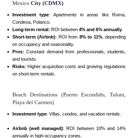
Mexico
City (CDMX)
Investment type
:
Apartments in areas like Roma,
Condesa, Polanco.
Long-term rental:
ROI between
4% and 6% annually
.
Short-term (Airbnb):
ROI from
8% to 11%
, depending
on occupancy and seasonality.
Pros:
Constant demand from professionals, students,
and tourists.
Risks:
Higher acquisition costs and growing regulations
on short-term rentals.
Beach Destinations (Puerto Escondido, Tulum,
Playa del Carmen)
Investment type
: Villas, condos, and vacation rentals.
Airbnb (well managed)
: ROI between 10% and 14%
annually in high-occupancy zones.