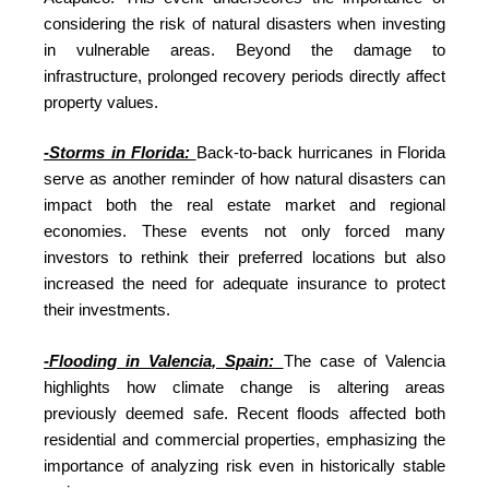
considering the risk of natural disasters when investing
in vulnerable areas. Beyond the damage to
infrastructure, prolonged recovery periods directly affect
property values.
-Storms in Florida:
Back-to-back hurricanes in Florida
serve as another reminder of how natural disasters can
impact both the real estate market and regional
economies. These events not only forced many
investors to rethink their preferred locations but also
increased the need for adequate insurance to protect
their investments.
-Flooding in Valencia, Spain:
The case of Valencia
highlights how climate change is altering areas
previously deemed safe. Recent floods affected both
residential and commercial properties, emphasizing the
importance of analyzing risk even in historically stable