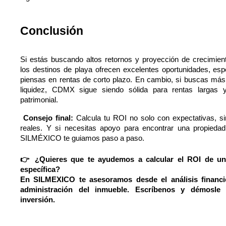
Conclusión
Si estás buscando altos retornos y proyección de crecimien
los destinos de playa ofrecen excelentes oportunidades, espe
piensas en rentas de corto plazo. En cambio, si buscas más e
liquidez, CDMX sigue siendo sólida para rentas largas y 
patrimonial.
 Consejo final: 
Calcula tu ROI no solo con expectativas, si
reales. Y si necesitas apoyo para encontrar una propiedad 
SILMÉXICO te guiamos paso a paso.
👉 ¿Quieres que te ayudemos a calcular el ROI de un
específica?
En SILMEXICO te asesoramos desde el análisis financie
administración del inmueble. Escríbenos y démosle 
inversión.