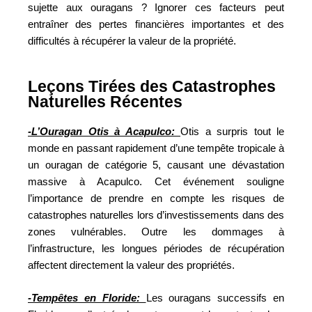
sujette aux ouragans ? Ignorer ces facteurs peut
entraîner des pertes financières importantes et des
difficultés à récupérer la valeur de la propriété.
Leçons Tirées des Catastrophes
Naturelles Récentes
-L’Ouragan Otis à Acapulco:
Otis a surpris tout le
monde en passant rapidement d’une tempête tropicale à
un ouragan de catégorie 5, causant une dévastation
massive à Acapulco. Cet événement souligne
l’importance de prendre en compte les risques de
catastrophes naturelles lors d’investissements dans des
zones vulnérables. Outre les dommages à
l’infrastructure, les longues périodes de récupération
affectent directement la valeur des propriétés.
-Tempêtes en Floride:
Les ouragans successifs en