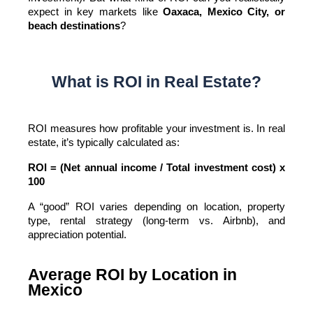
expect in key markets like 
Oaxaca, Mexico City, or 
beach destinations
?
What is ROI in Real Estate?
ROI measures how profitable your investment is. In real 
estate, it’s typically calculated as:
ROI = (Net annual income / Total investment cost) x 
100
A “good” ROI varies depending on location, property 
type, rental strategy (long-term vs. Airbnb), and 
appreciation potential.
Average ROI by Location in
Mexico