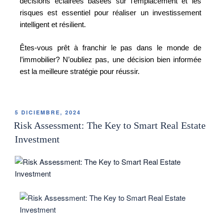
décisions éclairées basées sur l’emplacement et les
risques est essentiel pour réaliser un investissement
intelligent et résilient.
Êtes-vous prêt à franchir le pas dans le monde de
l’immobilier? N’oubliez pas, une décision bien informée
est la meilleure stratégie pour réussir.
5 DICIEMBRE, 2024
Risk Assessment: The Key to Smart Real Estate
Investment