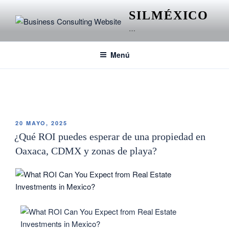
SILMÉXICO
…
Menú
ETIQUETA:
REDES DE APOYO PARA MAMÁS
20 MAYO, 2025
¿Qué ROI puedes esperar de una propiedad en
Oaxaca, CDMX y zonas de playa?