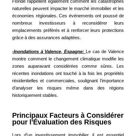
Floride rappellent également comment les catastrophes
naturelles peuvent impacter le marché immobilier et les
économies régionales. Ces événements ont poussé de
nombreux investisseurs à reconsidérer leurs
emplacements préférés et à renforcer leurs protections
grâce à des assurances adaptées.
-Inondations à Valence, Espagne:
Le cas de Valence
montre comment le changement climatique modifie les
zones auparavant considérées comme sûres. Les
récentes inondations ont touché à la fois les propriétés
résidentielles et commerciales, soulignant l’importance
d’analyser les risques même dans des régions
historiquement stables.
Principaux Facteurs à Considérer
pour l’Évaluation des Risques
Lors d’un investissement immobilier, il est essentiel