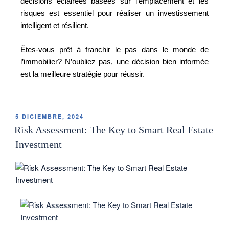
décisions éclairées basées sur l’emplacement et les
risques est essentiel pour réaliser un investissement
intelligent et résilient.
Êtes-vous prêt à franchir le pas dans le monde de
l’immobilier? N’oubliez pas, une décision bien informée
est la meilleure stratégie pour réussir.
5 DICIEMBRE, 2024
Risk Assessment: The Key to Smart Real Estate
Investment