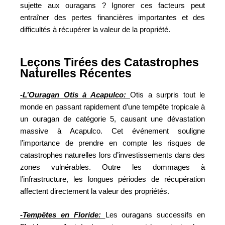
sujette aux ouragans ? Ignorer ces facteurs peut
entraîner des pertes financières importantes et des
difficultés à récupérer la valeur de la propriété.
Leçons Tirées des Catastrophes
Naturelles Récentes
-L’Ouragan Otis à Acapulco:
Otis a surpris tout le
monde en passant rapidement d’une tempête tropicale à
un ouragan de catégorie 5, causant une dévastation
massive à Acapulco. Cet événement souligne
l’importance de prendre en compte les risques de
catastrophes naturelles lors d’investissements dans des
zones vulnérables. Outre les dommages à
l’infrastructure, les longues périodes de récupération
affectent directement la valeur des propriétés.
-Tempêtes en Floride:
Les ouragans successifs en