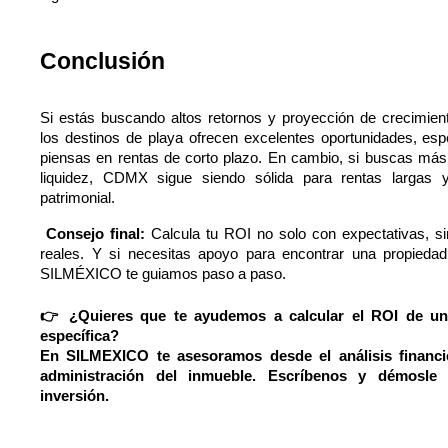
Conclusión
Si estás buscando altos retornos y proyección de crecimien
los destinos de playa ofrecen excelentes oportunidades, espe
piensas en rentas de corto plazo. En cambio, si buscas más e
liquidez, CDMX sigue siendo sólida para rentas largas y 
patrimonial.
 Consejo final: 
Calcula tu ROI no solo con expectativas, si
reales. Y si necesitas apoyo para encontrar una propiedad 
SILMÉXICO te guiamos paso a paso.
👉 ¿Quieres que te ayudemos a calcular el ROI de un
específica?
En SILMEXICO te asesoramos desde el análisis financie
administración del inmueble. Escríbenos y démosle 
inversión.