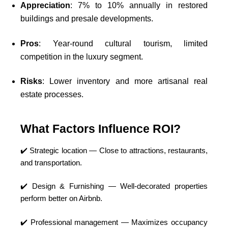
Appreciation
: 7% to 10% annually in restored
buildings and presale developments.
Pros
: Year-round cultural tourism, limited
competition in the luxury segment.
Risks
: Lower inventory and more artisanal real
estate processes.
What Factors Influence ROI?
✔️ Strategic location — Close to attractions, restaurants,
and transportation.
✔️ Design & Furnishing — Well-decorated properties
perform better on Airbnb.
✔️ Professional management — Maximizes occupancy