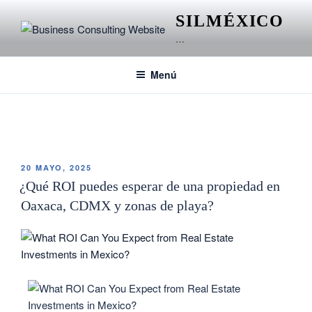
SILMÉXICO
…
Menú
ETIQUETA:
ENTREPRENEURIAL TOOLS
20 MAYO, 2025
¿Qué ROI puedes esperar de una propiedad en
Oaxaca, CDMX y zonas de playa?