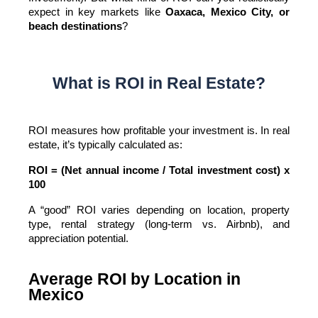
expect in key markets like 
Oaxaca, Mexico City, or 
beach destinations
?
What is ROI in Real Estate?
ROI measures how profitable your investment is. In real 
estate, it’s typically calculated as:
ROI = (Net annual income / Total investment cost) x 
100
A “good” ROI varies depending on location, property 
type, rental strategy (long-term vs. Airbnb), and 
appreciation potential.
Average ROI by Location in
Mexico