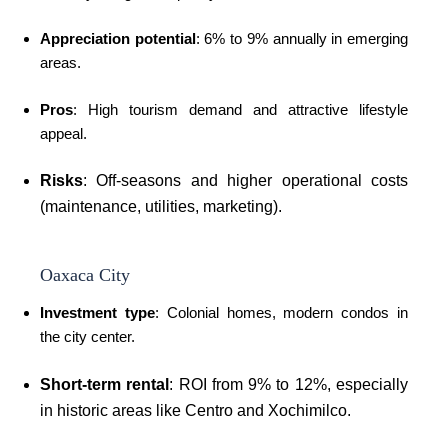
Appreciation potential
: 6% to 9% annually in emerging
areas.
Pros
: High tourism demand and attractive lifestyle
appeal.
Risks
: Off-seasons and higher operational costs
(maintenance, utilities, marketing).
Oaxaca City
Investment type
: Colonial homes, modern condos in
the city center.
Short-term rental
: ROI from 9% to 12%, especially
in historic areas like Centro and Xochimilco.