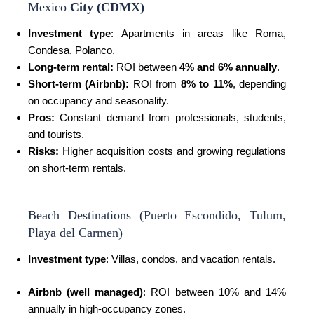
Mexico
City (CDMX)
Investment type
:
Apartments in areas like Roma,
Condesa, Polanco.
Long-term rental:
ROI between
4% and 6% annually
.
Short-term (Airbnb):
ROI from
8% to 11%
, depending
on occupancy and seasonality.
Pros:
Constant demand from professionals, students,
and tourists.
Risks:
Higher acquisition costs and growing regulations
on short-term rentals.
Beach Destinations (Puerto Escondido, Tulum,
Playa del Carmen)
Investment type
: Villas, condos, and vacation rentals.
Airbnb (well managed)
: ROI between 10% and 14%
annually in high-occupancy zones.