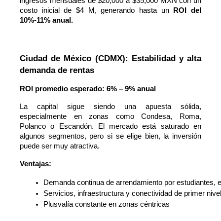
ingresos mensuales de $20,000 a $35,000 MXN con un
costo inicial de $4 M, generando hasta un
ROI del
10%-11% anual.
Ciudad de México (CDMX): Estabilidad y alta 
demanda de rentas
ROI promedio esperado: 6% – 9% anual
La capital sigue siendo una apuesta sólida,
especialmente en zonas como Condesa, Roma,
Polanco o Escandón. El mercado está saturado en
algunos segmentos, pero si se elige bien, la inversión
puede ser muy atractiva.
Ventajas:
Demanda continua de arrendamiento por estudiantes, e
Servicios, infraestructura y conectividad de primer nive
Plusvalía constante en zonas céntricas