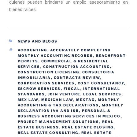
quienes pueden brindarte un amplio asesoramiento en
bienes raíces.
NEWS AND BLOGS
ACCOUNTING
,
ACCURATELY COMPLETING
MONTHLY ACCOUNTING RECORDS
,
BEACHFRONT
PERMITS
,
COMMERCIAL & RESIDENTIAL
SERVICES
,
CONSTRUCTION ACCOUNTING
,
CONSTRUCTION LICENSING
,
CONSULTORIA
INMOBILIARIA
,
CONTRACTS REVIEW
,
CORPORATION SERVICES
,
COST CONSULTANCY
,
ESCROW SERVICES
,
FISCAL
,
INTERNATIONAL
STANDARDS
,
JOIN VENTURE
,
LEGAL SERVICES
,
MEX LAW
,
MEXICAN LAW
,
MEXTAX
,
MONTHLY
ACCOUNTING & TAX DECLARATIONS
,
MONTHLY
DECLARATION IVA AND ISR
,
PERSONAL &
BUSINESS ACCOUNTING SERVICES IN MEXICO
,
PROJECT MANAGEMENT SOLUTIONS
,
REAL
ESTATE BUSINESS
,
REAL ESTATE CLOSING
,
REAL ESTATE CONSULTING
,
REAL ESTATE