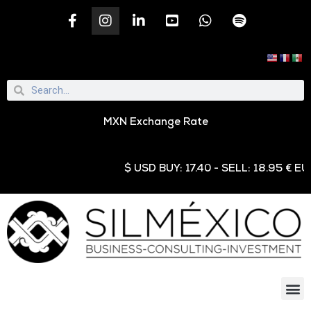
MXN Exchange Rate
$ USD BUY: 17.40 - SELL: 18.95 € EUR B