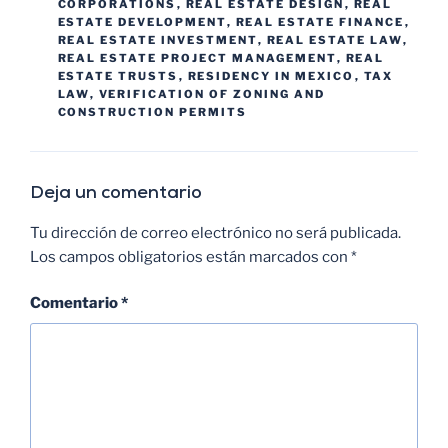
CORPORATIONS
,
REAL ESTATE DESIGN
,
REAL
ESTATE DEVELOPMENT
,
REAL ESTATE FINANCE
,
REAL ESTATE INVESTMENT
,
REAL ESTATE LAW
,
REAL ESTATE PROJECT MANAGEMENT
,
REAL
ESTATE TRUSTS
,
RESIDENCY IN MEXICO
,
TAX
LAW
,
VERIFICATION OF ZONING AND
CONSTRUCTION PERMITS
Deja un comentario
Tu dirección de correo electrónico no será publicada.
Los campos obligatorios están marcados con
*
Comentario
*