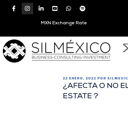
MXN Exchange Rate
22 ENERO, 2022
POR
SILMEXI
¿AFECTA O NO E
ESTATE ?