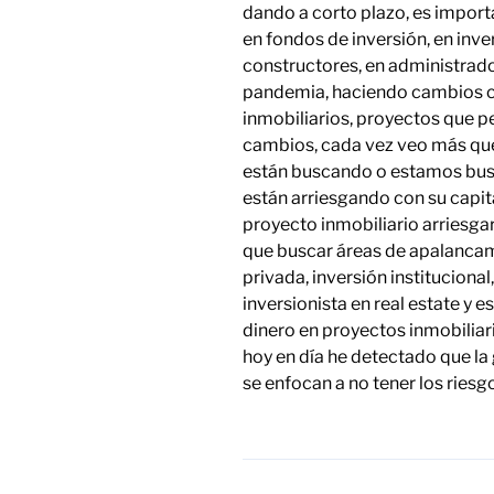
dando a corto plazo, es import
en fondos de inversión, en inve
constructores, en administrado
pandemia, haciendo cambios c
inmobiliarios, proyectos que 
cambios, cada vez veo más que 
están buscando o estamos busc
están arriesgando con su capit
proyecto inmobiliario arriesgar
que buscar áreas de apalancam
privada, inversión institucional
inversionista en real estate y 
dinero en proyectos inmobilia
hoy en día he detectado que la
se enfocan a no tener los riesgo