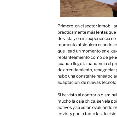
Primero, en el sector inmobili
prácticamente más lentas que o
de vista y en mi experiencia no
momento ni siquiera cuando e
que llegó un momento en el qu
replanteamiento como de gene
cuando llegó la pandemia el p
de arrendamiento, renegociar p
hubo una constante renegociaci
adaptación, de nuevas tecnolo
Si he visto al contrario dismin
mucho la caja chica, se vela po
activos y se están evaluando es
covid, y por lo tanto las decisi