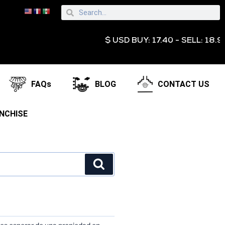
$ USD BUY: 17.40 - SELL: 18.95 € EU
FAQs
BLOG
CONTACT US
NCHISE
TS