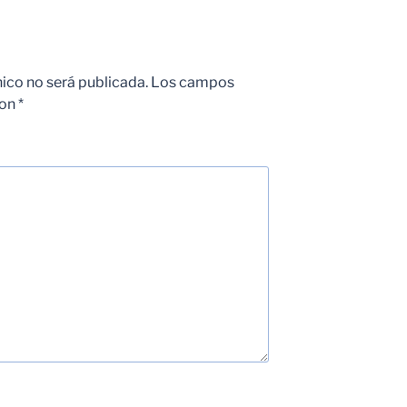
nico no será publicada.
Los campos
con
*