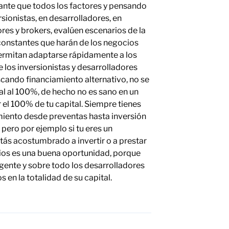
ante que todos los factores y pensando
rsionistas, en desarrolladores, en
res y brokers, evalúen escenarios de la
onstantes que harán de los negocios
permitan adaptarse rápidamente a los
los inversionistas y desarrolladores
ando financiamiento alternativo, no se
al al 100%, de hecho no es sano en un
 el 100% de tu capital. Siempre tienes
iento desde preventas hasta inversión
, pero por ejemplo si tu eres un
estás acostumbrado a invertir o a prestar
rios es una buena oportunidad, porque
 gente y sobre todo los desarrolladores
s en la totalidad de su capital.