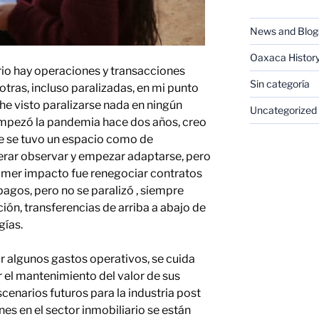
News and Blog
Oaxaca Histor
ario hay operaciones y transacciones
Sin categoría
tras, incluso paralizadas, en mi punto
 he visto paralizarse nada en ningún
Uncategorized
mpezó la pandemia hace dos años, creo
e se tuvo un espacio como de
rar observar y empezar adaptarse, pero
rimer impacto fue renegociar contratos
agos, pero no se paralizó , siempre
ón, transferencias de arriba a abajo de
gías.
uir algunos gastos operativos, se cuida
r el mantenimiento del valor de sus
cenarios futuros para la industria post
ones en el sector inmobiliario se están