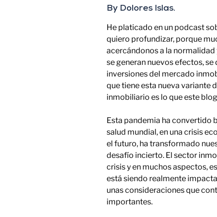
By Dolores Islas.
He platicado en un podcast sob
quiero profundizar, porque m
acercándonos a la normalidad y
se generan nuevos efectos, se 
inversiones del mercado inmobil
que tiene esta nueva variante
inmobiliario es lo que este bl
Esta pandemia ha convertido bá
salud mundial, en una crisis 
el futuro, ha transformado nues
desafío incierto. El sector inmo
crisis y en muchos aspectos, e
está siendo realmente impacta
unas consideraciones que con
importantes.