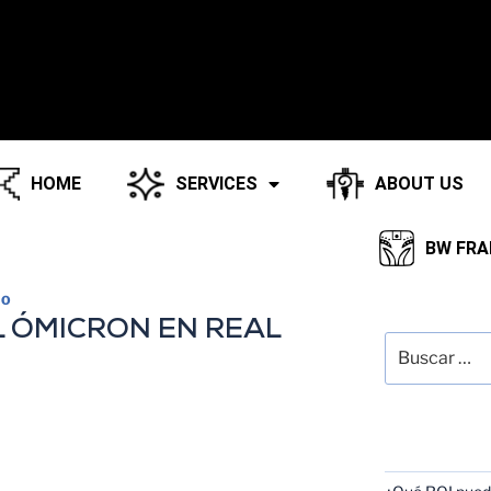
HOME
SERVICES
ABOUT US
BW FRA
CO
SEARCH
L ÓMICRON EN REAL
RECENT POS