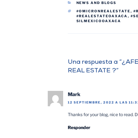
NEWS AND BLOGS
#OMICRONREALESTATE
,
#
#REALESTATEOAXACA
,
#S
SILMEXICOOAXACA
Una respuesta a “¿A
REAL ESTATE ?”
Mark
12 SEPTIEMBRE, 2022 A LAS 11:
Thanks for your blog, nice to read. D
Responder