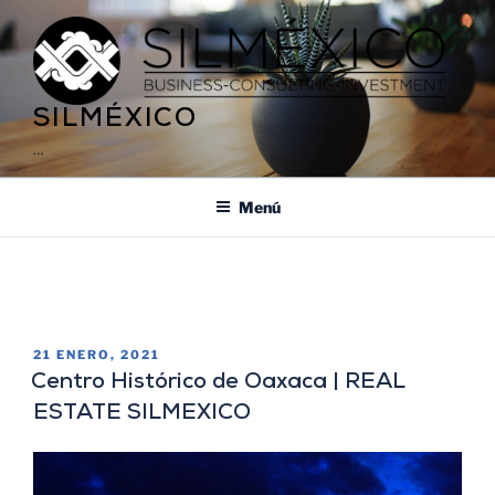
SILMÉXICO
…
Menú
ETIQUETA:
HISTORIC CENTER OF OAXACA
21 ENERO, 2021
Centro Histórico de Oaxaca | REAL
ESTATE SILMEXICO