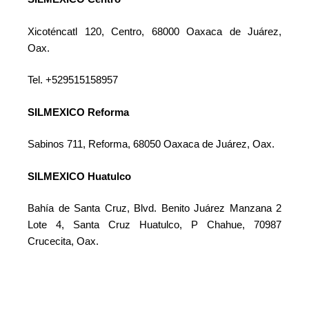
Xicoténcatl 120, Centro, 68000 Oaxaca de Juárez,
Oax.
Tel. +529515158957
SILMEXICO Reforma
Sabinos 711, Reforma, 68050 Oaxaca de Juárez, Oax.
SILMEXICO Huatulco
Bahía de Santa Cruz, Blvd. Benito Juárez Manzana 2
Lote 4, Santa Cruz Huatulco, P Chahue, 70987
Crucecita, Oax.