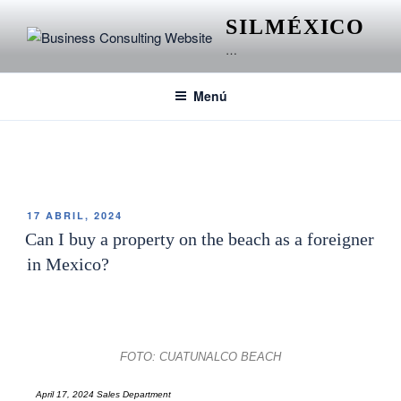
SILMÉXICO
…
Menú
ETIQUETA:
FUTURE
17 ABRIL, 2024
Can I buy a property on the beach as a foreigner
in Mexico?
FOTO: CUATUNALCO BEACH
April 17, 2024 Sales Department