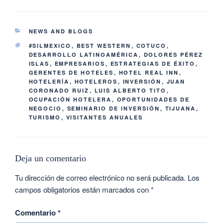
NEWS AND BLOGS
#SILMEXICO
,
BEST WESTERN
,
COTUCO
,
DESARROLLO LATINOAMÉRICA
,
DOLORES PÉREZ
ISLAS
,
EMPRESARIOS
,
ESTRATEGIAS DE ÉXITO
,
GERENTES DE HOTELES
,
HOTEL REAL INN
,
HOTELERÍA
,
HOTELEROS
,
INVERSIÓN
,
JUAN
CORONADO RUIZ
,
LUIS ALBERTO TITO
,
OCUPACIÓN HOTELERA
,
OPORTUNIDADES DE
NEGOCIO
,
SEMINARIO DE INVERSIÓN
,
TIJUANA
,
TURISMO
,
VISITANTES ANUALES
Deja un comentario
Tu dirección de correo electrónico no será publicada.
Los
campos obligatorios están marcados con
*
Comentario
*