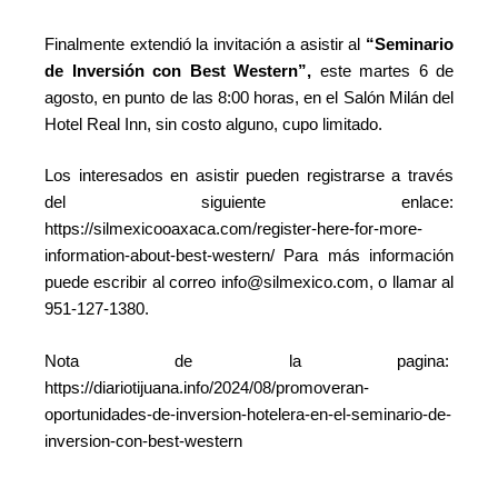
Finalmente extendió la invitación a asistir al
“Seminario
de Inversión con Best Western”,
este martes 6 de
agosto, en punto de las 8:00 horas, en el Salón Milán del
Hotel Real Inn, sin costo alguno, cupo limitado.
Los interesados en asistir pueden registrarse a través
del siguiente enlace:
https://silmexicooaxaca.com/register-here-for-more-
information-about-best-western/ Para más información
puede escribir al correo info@silmexico.com, o llamar al
951-127-1380.
Nota de la pagina:
https://diariotijuana.info/2024/08/promoveran-
oportunidades-de-inversion-hotelera-en-el-seminario-de-
inversion-con-best-western