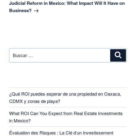
Judicial Reform in Mexico: What Impact Will It Have on
Business?
SEARCH
RECENT POSTS
¿Qué ROI puedes esperar de una propiedad en Oaxaca,
CDMX y zonas de playa?
What ROI Can You Expect from Real Estate Investments
in Mexico?
Évaluation des Risques : La Clé d’un Investissement